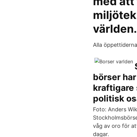
med att 
miljötek
världen.
Alla öppettiderna
börser har
kraftigare
politisk o
Foto: Anders Wik
Stockholmsbörsen
våg av oro för at
dagar.