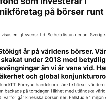
fond som investerar i
nikföretag på börser runt
 visas enligt svensk tid. Se hela listan nedan. Sverige.
Stökigt år på världens börser. Vä
 skakat under 2018 med betydlig
 svängningar än vi är vana vid. Ha
säkerhet och global konjunkturoro
lund/TT. Förnyad handelsoro sänkte börser världen r
 backade på torsdagen i likhet med utländska värld
t Varför går kinesiska börsen ner: Fallstudie 1 miljon 