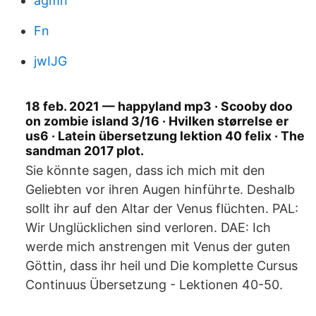
agmn
Fn
jwIJG
18 feb. 2021 — happyland mp3 · Scooby doo
on zombie island 3/16 · Hvilken størrelse er
us6 · Latein übersetzung lektion 40 felix · The
sandman 2017 plot.
Sie könnte sagen, dass ich mich mit den
Geliebten vor ihren Augen hinführte. Deshalb
sollt ihr auf den Altar der Venus flüchten. PAL:
Wir Unglücklichen sind verloren. DAE: Ich
werde mich anstrengen mit Venus der guten
Göttin, dass ihr heil und Die komplette Cursus
Continuus Übersetzung - Lektionen 40-50.