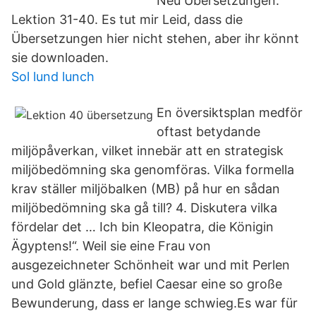
Neu Übersetzungen:
Lektion 31-40. Es tut mir Leid, dass die
Übersetzungen hier nicht stehen, aber ihr könnt
sie downloaden.
Sol lund lunch
En översiktsplan medför
oftast betydande
miljöpåverkan, vilket innebär att en strategisk
miljöbedömning ska genomföras. Vilka formella
krav ställer miljöbalken (MB) på hur en sådan
miljöbedömning ska gå till? 4. Diskutera vilka
fördelar det … Ich bin Kleopatra, die Königin
Ägyptens!“. Weil sie eine Frau von
ausgezeichneter Schönheit war und mit Perlen
und Gold glänzte, befiel Caesar eine so große
Bewunderung, dass er lange schwieg.Es war für