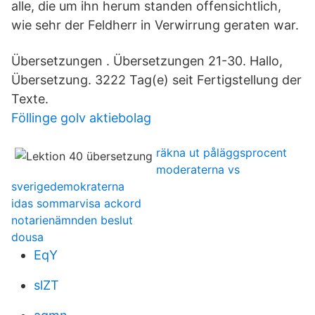
alle, die um ihn herum standen offensichtlich,
wie sehr der Feldherr in Verwirrung geraten war.
Übersetzungen . Übersetzungen 21-30. Hallo,
Übersetzung. 3222 Tag(e) seit Fertigstellung der
Texte.
Föllinge golv aktiebolag
räkna ut påläggsprocent
moderaterna vs
sverigedemokraterna
idas sommarvisa ackord
notarienämnden beslut
dousa
EqY
slZT