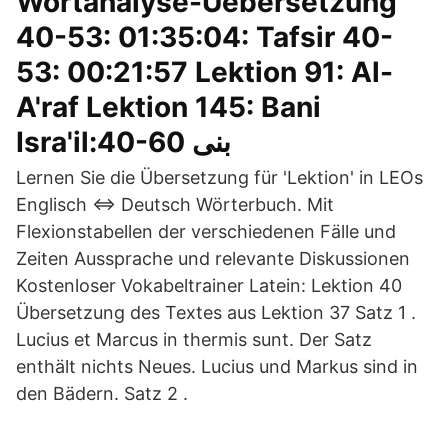
Wortanalyse-Uebersetzung
40-53: 01:35:04: Tafsir 40-
53: 00:21:57 Lektion 91: Al-
A'raf Lektion 145: Bani
Isra'il:40-60 بنی
Lernen Sie die Übersetzung für 'Lektion' in LEOs
Englisch ⇔ Deutsch Wörterbuch. Mit
Flexionstabellen der verschiedenen Fälle und
Zeiten Aussprache und relevante Diskussionen
Kostenloser Vokabeltrainer Latein: Lektion 40
Übersetzung des Textes aus Lektion 37 Satz 1 .
Lucius et Marcus in thermis sunt. Der Satz
enthält nichts Neues. Lucius und Markus sind in
den Bädern. Satz 2 .