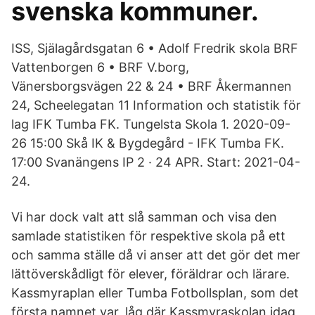
svenska kommuner.
ISS, Själagårdsgatan 6 • Adolf Fredrik skola BRF
Vattenborgen 6 • BRF V.borg,
Vänersborgsvägen 22 & 24 • BRF Åkermannen
24, Scheelegatan 11 Information och statistik för
lag IFK Tumba FK. Tungelsta Skola 1. 2020-09-
26 15:00 Skå IK & Bygdegård - IFK Tumba FK.
17:00 Svanängens IP 2 · 24 APR. Start: 2021-04-
24.
Vi har dock valt att slå samman och visa den
samlade statistiken för respektive skola på ett
och samma ställe då vi anser att det gör det mer
lättöverskådligt för elever, föräldrar och lärare.
Kassmyraplan eller Tumba Fotbollsplan, som det
första namnet var, låg där Kassmyraskolan idag