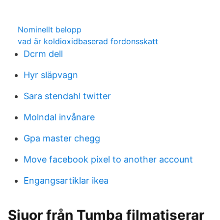
Nominellt belopp
vad är koldioxidbaserad fordonsskatt
Dcrm dell
Hyr släpvagn
Sara stendahl twitter
Molndal invånare
Gpa master chegg
Move facebook pixel to another account
Engangsartiklar ikea
Sjuor från Tumba filmatiserar