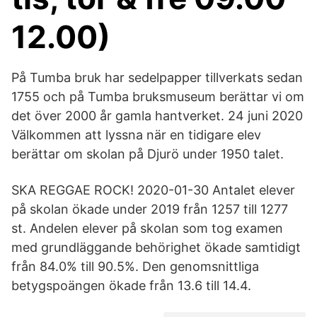
12.00)
På Tumba bruk har sedelpapper tillverkats sedan
1755 och på Tumba bruksmuseum berättar vi om
det över 2000 år gamla hantverket. 24 juni 2020
Välkommen att lyssna när en tidigare elev
berättar om skolan på Djurö under 1950 talet.
SKA REGGAE ROCK! 2020-01-30 Antalet elever
på skolan ökade under 2019 från 1257 till 1277
st. Andelen elever på skolan som tog examen
med grundläggande behörighet ökade samtidigt
från 84.0% till 90.5%. Den genomsnittliga
betygspoängen ökade från 13.6 till 14.4.