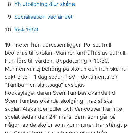
Yh utbildning djur skåne
Socialisation vad är det
Risk 1959
191 meter från adressen ligger Polispatrull
beordras till skolan. Mannen anträffas av patrull.
Han förs till vården. Uppdatering kl 10:30.
Mannen var ej behörig på skolan och han ska ha
sökt efter 1 dag sedan I SVT-dokumentären
”Tumba – en släktsaga” avslöjas
hockeylegendaren Sven Tumbas okända tid
Sven Tumbas okända skolgång i nazistiska
skolan Alexander Edler och Vancouver har inte
spelat sedan den 24: mars. Barn som går på
någon av de skolor som kommunen har stängt p
g a Covidutbrott ska stanna hemma från