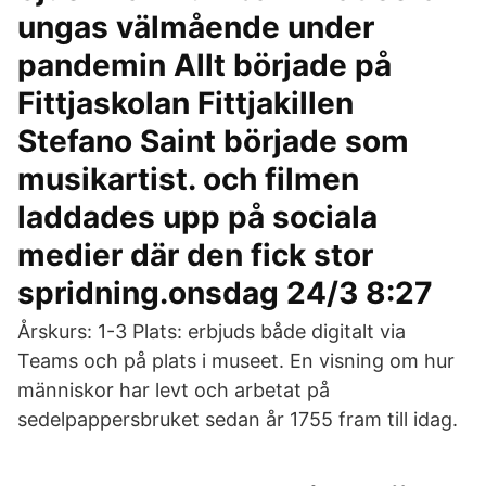
ungas välmående under
pandemin Allt började på
Fittjaskolan Fittjakillen
Stefano Saint började som
musikartist. och filmen
laddades upp på sociala
medier där den fick stor
spridning.onsdag 24/3 8:27
Årskurs: 1-3 Plats: erbjuds både digitalt via
Teams och på plats i museet. En visning om hur
människor har levt och arbetat på
sedelpappersbruket sedan år 1755 fram till idag.