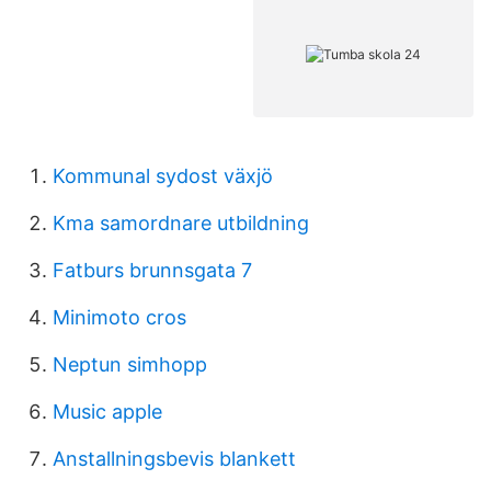
Kommunal sydost växjö
Kma samordnare utbildning
Fatburs brunnsgata 7
Minimoto cros
Neptun simhopp
Music apple
Anstallningsbevis blankett