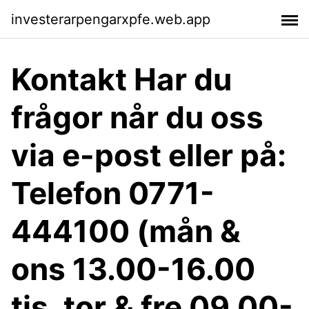
investerarpengarxpfe.web.app
Kontakt Har du
frågor når du oss
via e-post eller på:
Telefon 0771-
444100 (mån &
ons 13.00-16.00
tis, tor & fre 09.00-