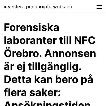
investerarpengarxpfe.web.app
Forensiska
laboranter till NFC
Örebro. Annonsen
är ej tillgänglig.
Detta kan bero på
flera saker:
Ansökningstiden