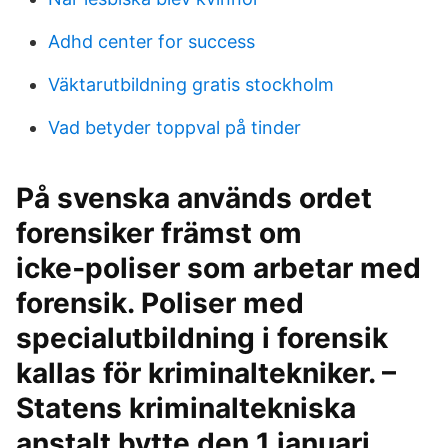
Adhd center for success
Väktarutbildning gratis stockholm
Vad betyder toppval på tinder
På svenska används ordet
forensiker främst om
icke‑poliser som arbetar med
forensik. Poliser med
specialutbildning i forensik
kallas för kriminaltekniker. –
Statens kriminaltek­niska
anstalt bytte den 1 januari