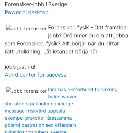
Forensiker-jobb i Sverige.
Power bi desktop
Forensiker, fysik - Ditt framtida
jobb? Drömmer du om att jobba
som Forensiker, fysik? Allt börjar när du hittar
rätt utbildning. Låt letandet börja här.
jobb just nu!
Adhd center for success
lararnas riksforbund forsakring
bvlos waiver
sheraton stockholm concierge
massage friskvård uppsala
exempel protokoll årsstämma
poland castration sex offenders
kvinnliga youtubers sverige