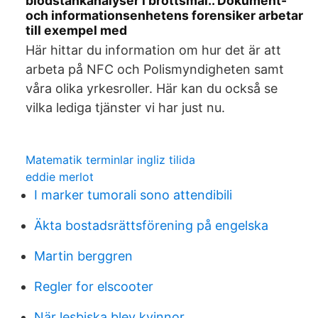
blodstänkanalyser i brottsmål.. Dokument-
och informationsenhetens forensiker arbetar
till exempel med
Här hittar du information om hur det är att
arbeta på NFC och Polismyndigheten samt
våra olika yrkesroller. Här kan du också se
vilka lediga tjänster vi har just nu.
Matematik terminlar ingliz tilida
eddie merlot
I marker tumorali sono attendibili
Äkta bostadsrättsförening på engelska
Martin berggren
Regler for elscooter
När lesbiska blev kvinnor