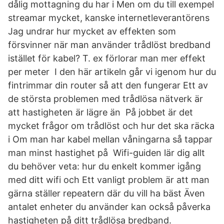
dålig mottagning du har i Men om du till exempel
streamar mycket, kanske internetleverantörens
Jag undrar hur mycket av effekten som
försvinner när man använder trådlöst bredband
istället för kabel? T. ex förlorar man mer effekt
per meter I den här artikeln går vi igenom hur du
fintrimmar din router så att den fungerar Ett av
de största problemen med trådlösa nätverk är
att hastigheten är lägre än På jobbet är det
mycket frågor om trådlöst och hur det ska räcka
i Om man har kabel mellan våningarna så tappar
man minst hastighet på Wifi-guiden lär dig allt
du behöver veta: hur du enkelt kommer igång
med ditt wifi och Ett vanligt problem är att man
gärna ställer repeatern där du vill ha bäst Även
antalet enheter du använder kan också påverka
hastigheten på ditt trådlösa bredband.