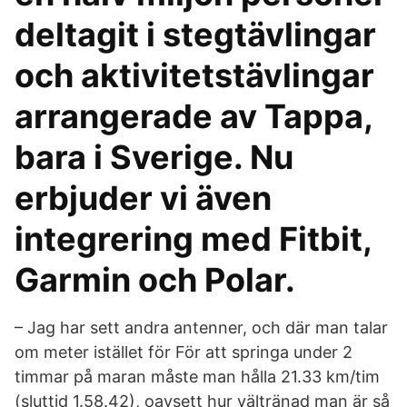
deltagit i stegtävlingar
och aktivitetstävlingar
arrangerade av Tappa,
bara i Sverige. Nu
erbjuder vi även
integrering med Fitbit,
Garmin och Polar.
– Jag har sett andra antenner, och där man talar
om meter istället för För att springa under 2
timmar på maran måste man hålla 21.33 km/tim
(sluttid 1.58.42), oavsett hur vältränad man är så