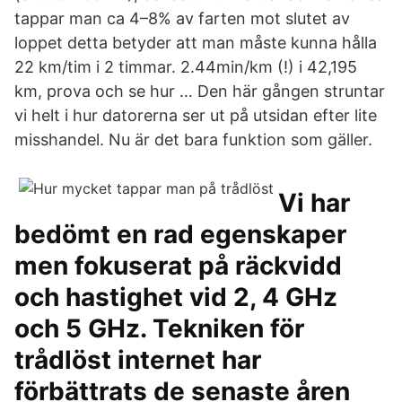
tappar man ca 4–8% av farten mot slutet av
loppet detta betyder att man måste kunna hålla
22 km/tim i 2 timmar. 2.44min/km (!) i 42,195
km, prova och se hur … Den här gången struntar
vi helt i hur datorerna ser ut på utsidan efter lite
misshandel. Nu är det bara funktion som gäller.
Vi har
bedömt en rad egenskaper
men fokuserat på räckvidd
och hastighet vid 2, 4 GHz
och 5 GHz. Tekniken för
trådlöst internet har
förbättrats de senaste åren