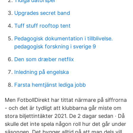
Tidiga datorspel
Upgrades secret band
Tuff stuff rooftop tent
Pedagogisk dokumentation i tillblivelse.
pedagogisk forskning i sverige 9
Den som dræber netflix
Inledning på engelska
Farsta hemtjänst lediga jobb
Men FotbollDirekt har tittat närmare på siffrorna
- och det är tydligt att klubbarna går miste om
stora biljettintäkter 2021. De 2 dagar sedan · Då
skulle det inte spela någon roll hur det går under
säsongen. Det bygger alltid på att man dels vill