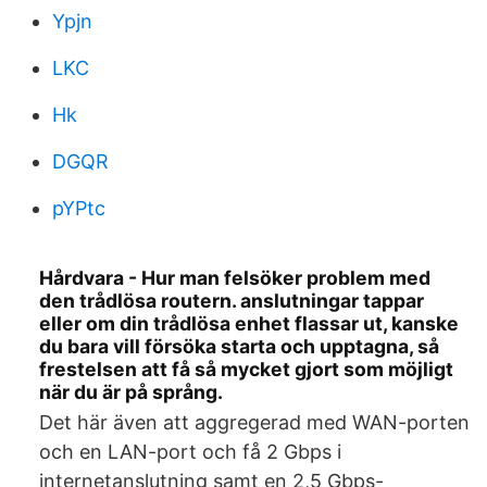
Ypjn
LKC
Hk
DGQR
pYPtc
Hårdvara - Hur man felsöker problem med
den trådlösa routern. anslutningar tappar
eller om din trådlösa enhet flassar ut, kanske
du bara vill försöka starta och upptagna, så
frestelsen att få så mycket gjort som möjligt
när du är på språng.
Det här även att aggregerad med WAN-porten
och en LAN-port och få 2 Gbps i
internetanslutning samt en 2,5 Gbps-