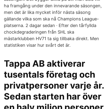
ha framgång under den innevarande säsongen,
men det är lika mycket inför nästa säsong
gällande vilka som ska nå Champions League-
platserna. 2 dagar sedan · Efter den tårfyllda
chockdegraderingen från SHL ska
mästarklubben HV71 ta sig tillbaka direkt. Men
statistiken visar hur svårt det är.
Tappa AB aktiverar
tusentals företag och
privatpersoner varje år.
Sedan starten har över
en halv miljon personer