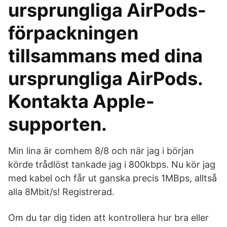
ursprungliga AirPods-
förpackningen
tillsammans med dina
ursprungliga AirPods.
Kontakta Apple-
supporten.
Min lina är comhem 8/8 och när jag i början
körde trådlöst tankade jag i 800kbps. Nu kör jag
med kabel och får ut ganska precis 1MBps, alltså
alla 8Mbit/s! Registrerad.
Om du tar dig tiden att kontrollera hur bra eller