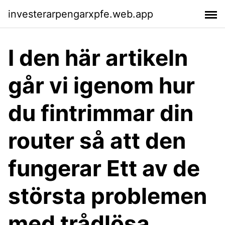
investerarpengarxpfe.web.app
I den här artikeln
går vi igenom hur
du fintrimmar din
router så att den
fungerar Ett av de
största problemen
med trådlösa