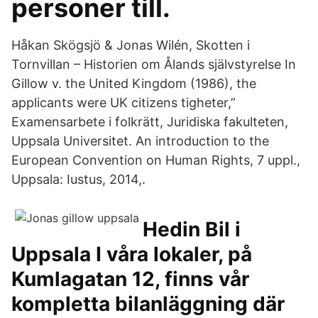
personer till.
Håkan Skögsjö & Jonas Wilén, Skotten i
Tornvillan – Historien om Ålands självstyrelse In
Gillow v. the United Kingdom (1986), the
applicants were UK citizens tigheter,”
Examensarbete i folkrätt, Juridiska fakulteten,
Uppsala Universitet. An introduction to the
European Convention on Human Rights, 7 uppl.,
Uppsala: Iustus, 2014,.
Hedin Bil i
Uppsala I våra lokaler, på
Kumlagatan 12, finns vår
kompletta bilanläggning där