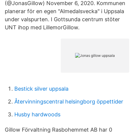
(@JonasGillow) November 6, 2020. Kommunen
planerar för en egen "Almedalsvecka" i Uppsala
under valspurten. I Gottsunda centrum stöter
UNT ihop med LillemorGillow.
Bestick silver uppsala
Återvinningscentral helsingborg öppettider
Husby hardwoods
Gillow Förvaltning Rasbohemmet AB har 0