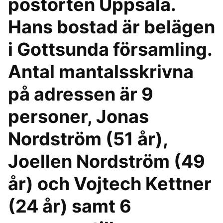
postorten Uppsala.
Hans bostad är belägen
i Gottsunda församling.
Antal mantalsskrivna
på adressen är 9
personer, Jonas
Nordström (51 år),
Joellen Nordström (49
år) och Vojtech Kettner
(24 år) samt 6