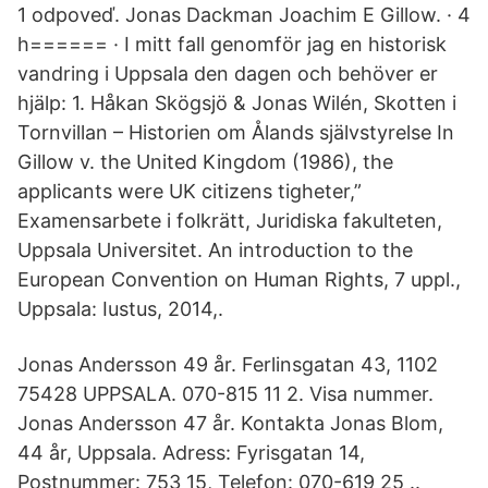
1 odpoveď. Jonas Dackman Joachim E Gillow. · 4
h====== · I mitt fall genomför jag en historisk
vandring i Uppsala den dagen och behöver er
hjälp: 1. Håkan Skögsjö & Jonas Wilén, Skotten i
Tornvillan – Historien om Ålands självstyrelse In
Gillow v. the United Kingdom (1986), the
applicants were UK citizens tigheter,”
Examensarbete i folkrätt, Juridiska fakulteten,
Uppsala Universitet. An introduction to the
European Convention on Human Rights, 7 uppl.,
Uppsala: Iustus, 2014,.
Jonas Andersson 49 år. Ferlinsgatan 43, 1102
75428 UPPSALA. 070-815 11 2. Visa nummer.
Jonas Andersson 47 år. Kontakta Jonas Blom,
44 år, Uppsala. Adress: Fyrisgatan 14,
Postnummer: 753 15, Telefon: 070-619 25 ..