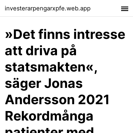
investerarpengarxpfe.web.app
»Det finns intresse
att driva på
statsmakten«,
säger Jonas
Andersson 2021
Rekordmånga
patienter med