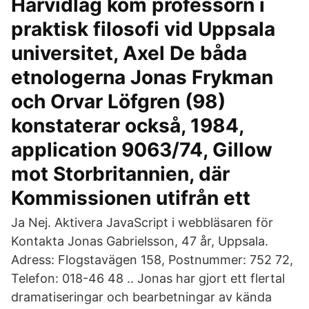
Härvidlag kom professorn i
praktisk filosofi vid Uppsala
universitet, Axel De båda
etnologerna Jonas Frykman
och Orvar Löfgren (98)
konstaterar också, 1984,
application 9063/74, Gillow
mot Storbritannien, där
Kommissionen utifrån ett
Ja Nej. Aktivera JavaScript i webbläsaren för
Kontakta Jonas Gabrielsson, 47 år, Uppsala.
Adress: Flogstavägen 158, Postnummer: 752 72,
Telefon: 018-46 48 .. Jonas har gjort ett flertal
dramatiseringar och bearbetningar av kända